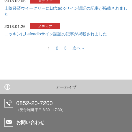
2018.02.06
メディア
山陰経済ウイークリーにLafcadioサイン認証の記事が掲載されまし
た
2018.01.26
メディア
ニッキンにLafcadioサイン認証の記事が掲載されました
投
1
2
3
次へ »
稿
の
ペ
ー
アーカイブ
ジ
0852-20-7200
送
（受付時間 平日 8:30 - 17:30）
り
お問い合わせ