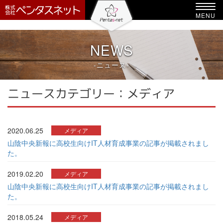
-->
Toggl
MENU
navig
NEWS
-ニュース-
ニュースカテゴリー：メディア
2020.06.25
メディア
山陰中央新報に高校生向けIT人材育成事業の記事が掲載されまし
た。
2019.02.20
メディア
山陰中央新報に高校生向けIT人材育成事業の記事が掲載されまし
た。
2018.05.24
メディア