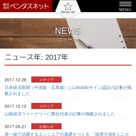
-->
Toggl
MENU
navig
NEWS
-ニュース-
ニュース年:
2017年
2017.12.28
メディア
日本経済新聞（中国版・広島版）にLafcadioサイン認証の記事が掲
載されました
2017.12.12
メディア
山陰経済ウイークリーに弊社代表の記事が掲載されました
2017.09.21
お知らせ
第一線で活躍するエンジニアの基礎をつくる 「採用力強化ミニセ