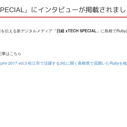
 SPECIAL』にインタビューが掲載されま
線を伝える新デジタルメディア『
日経 xTECH SPECIAL
』に島根でRu
 の記事はこちら
Grand prix 2017 vol.3 松江市で活躍する3社に聞く島根県で花開いたRu