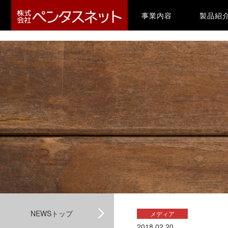
-->
(current)
事業内容
製品紹
NEWSトップ
メディア
2018.02.20