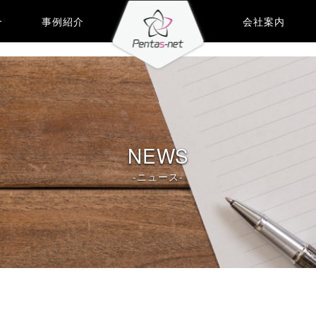
介
事例紹介
会社案内
NEWS
-ニュース-