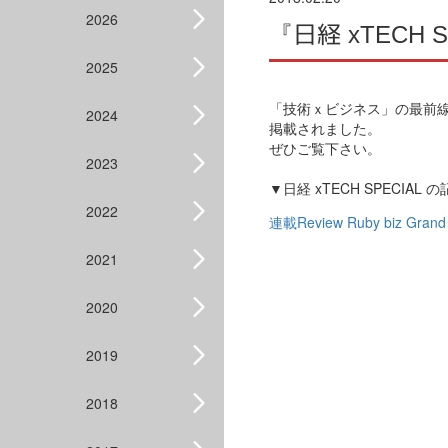
2026
『日経 xTECH
2025
「技術ｘビジネス」の最前
2024
掲載されました。
ぜひご覧下さい。
2023
▼日経 xTECH SPECIAL
2022
連載Review Ruby biz 
2021
2020
2019
2018