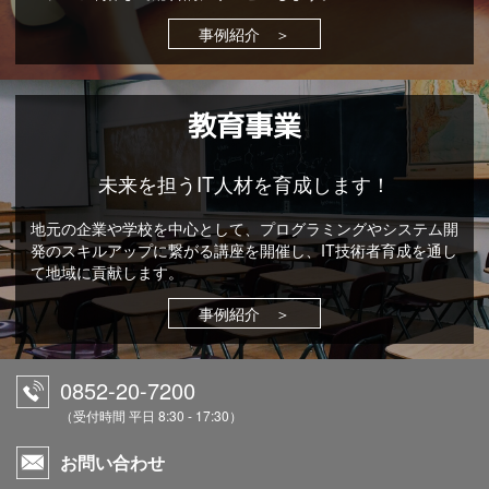
事例紹介 ＞
教育事業
未来を担うIT人材を育成します！
地元の企業や学校を中心として、プログラミングやシステム開
発のスキルアップに繋がる講座を開催し、IT技術者育成を通し
て地域に貢献します。
事例紹介 ＞
0852-20-7200
（受付時間 平日 8:30 - 17:30）
お問い合わせ