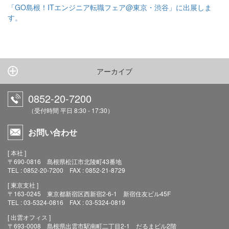
「GO島根！ITエンジニア転職フェア@東京・渋谷」に出展しま
す。
アーカイブ
0852-20-7200
（受付時間 平日 8:30 - 17:30）
お問い合わせ
[ 本社 ]
〒690-0816 島根県松江市北陵町43番地
TEL : 0852-20-7200 FAX : 0852-21-8729
[ 東京支社 ]
〒163-0245 東京都新宿区西新宿2-6-1 新宿住友ビル45F
TEL : 03-5324-0816 FAX : 03-5324-0819
[ 出雲オフィス ]
〒693-0008 島根県出雲市駅南町二丁目2-1 だるまビル2階