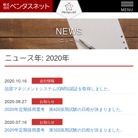
-->
Toggl
MENU
navig
NEWS
-ニュース-
ニュース年:
2020年
2020.10.16
会社情報
品質マネジメントシステム(QMS)認証を取得しました。
2020.08.27
お知らせ
2020年定期採用選考 第4回採用試験の日程が決まりました。
2020.07.16
お知らせ
2020年定期採用選考 第3回採用試験の日程が決まりました。