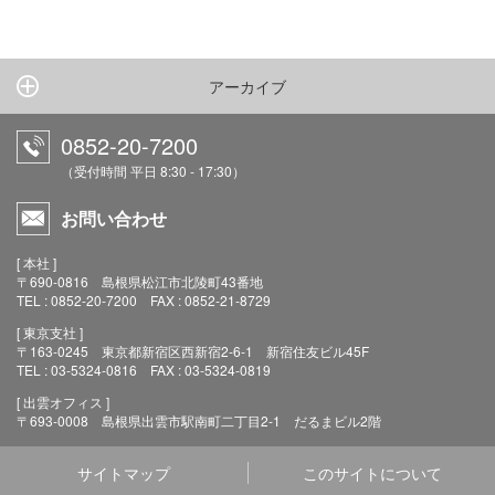
アーカイブ
0852-20-7200
（受付時間 平日 8:30 - 17:30）
お問い合わせ
[ 本社 ]
〒690-0816 島根県松江市北陵町43番地
TEL : 0852-20-7200 FAX : 0852-21-8729
[ 東京支社 ]
〒163-0245 東京都新宿区西新宿2-6-1 新宿住友ビル45F
TEL : 03-5324-0816 FAX : 03-5324-0819
[ 出雲オフィス ]
〒693-0008 島根県出雲市駅南町二丁目2-1 だるまビル2階
サイトマップ
このサイトについて