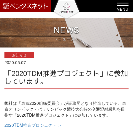
-->
Toggl
MENU
navig
NEWS
-ニュース-
お知らせ
2020.05.07
「2020TDM推進プロジェクト」に参加
しています。
弊社は「東京2020組織委員会」が事務局となり推進している、東
京オリンピック・パラリンピック競技大会時の交通混雑緩和を目
指す「2020TDM推進プロジェクト」に参加しています。
2020TDM推進プロジェクト ＞