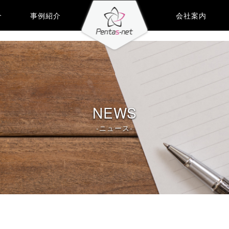
介
事例紹介
会社案内
NEWS
-ニュース-