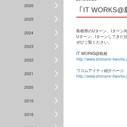
2026
「IT WORK
2025
島根県のUターン、Iターン
2024
Uターン、Iターンしてきた
ぜひご覧ください。
2023
IT WORKS@島根
http://www.shimane-itworks.j
2022
ワコムアイティ紹介ページ
2021
http://www.shimane-itworks
2020
2019
2018