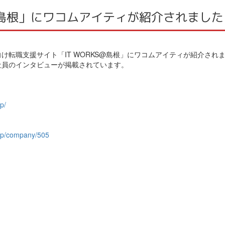
S@島根」にワコムアイティが紹介されました
向け転職支援サイト「IT WORKS@島根」にワコムアイティが紹介され
社員のインタビューが掲載されています。
p/
.jp/company/505