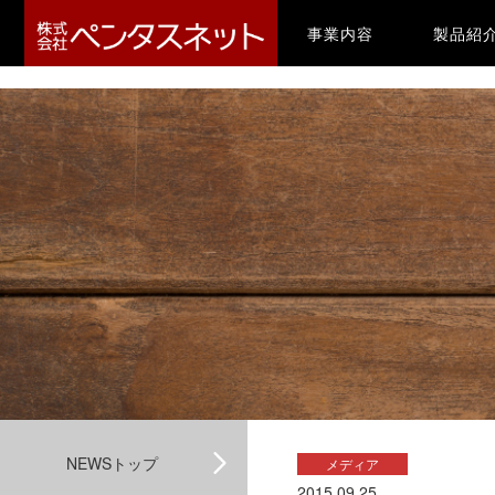
-->
(current)
事業内容
製品紹
NEWSトップ
メディア
2015.09.25