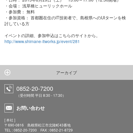
・会場： 浅草橋ヒューリックホール
・参加費： 無料
・参加資格： 首都圏在住のIT技術者で、島根県へのUIターンを検
討している方
イベントの詳細、参加申込はこちらのサイトから。
http://www.shimane-itworks.jp/event/281
アーカイブ
0852-20-7200
（受付時間 平日 8:30 - 17:30）
お問い合わせ
[ 本社 ]
〒690-0816 島根県松江市北陵町43番地
TEL : 0852-20-7200 FAX : 0852-21-8729