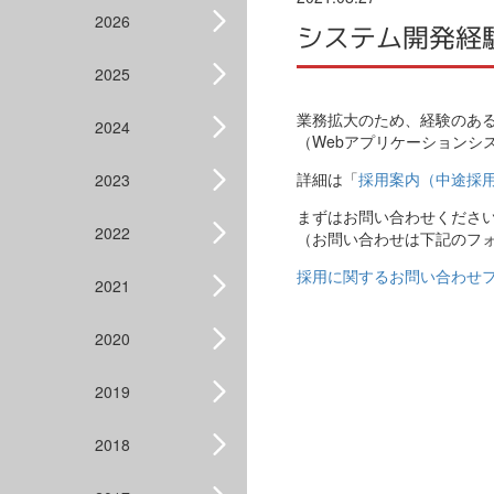
2026
システム開発経
2025
業務拡大のため、経験のあ
2024
（Webアプリケーションシ
詳細は「
採用案内（中途採
2023
まずはお問い合わせくださ
2022
（お問い合わせは下記のフ
採用に関するお問い合わせ
2021
2020
2019
2018