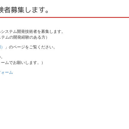
験者募集します。
るシステム開発技術者を募集します。
ステムの開発経験のある方）
用）
」のページをご覧ください。
い。
ォームでお願いします。）
フォーム