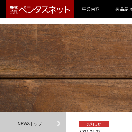
-->
(current)
事業内容
製品紹
NEWSトップ
お知らせ
2021.08.27