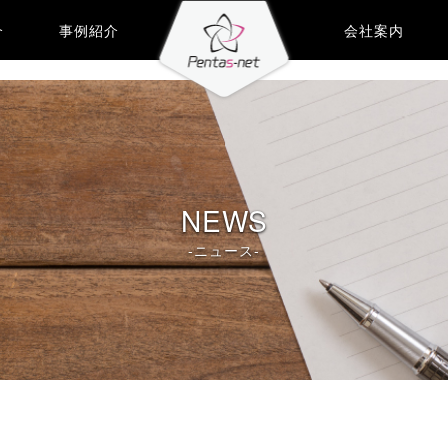
介
事例紹介
会社案内
NEWS
-ニュース-