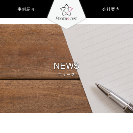
介
事例紹介
会社案内
NEWS
-ニュース-