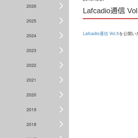
2026
Lafcadio通信
2025
Lafcadio通信 Vol.5
を公開い
2024
2023
2022
2021
2020
2019
2018