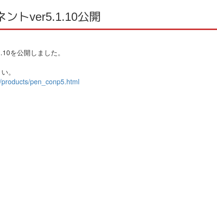
トver5.1.10公開
1.10を公開しました。
さい。
p/products/pen_conp5.html