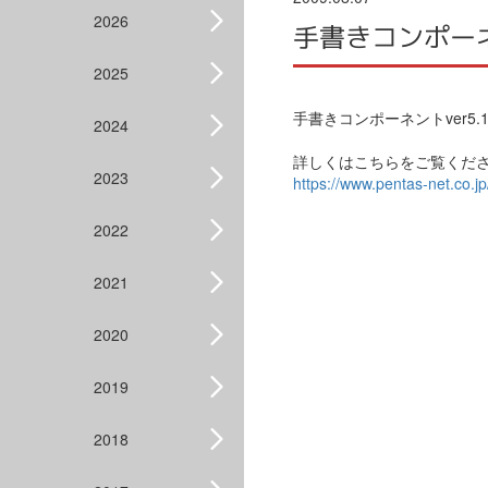
2026
手書きコンポーネン
2025
手書きコンポーネントver5.
2024
詳しくはこちらをご覧くだ
2023
https://www.pentas-net.co.j
2022
2021
2020
2019
2018