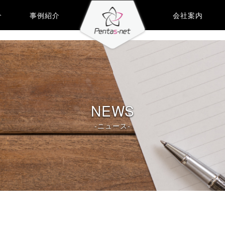
介
事例紹介
会社案内
NEWS
-ニュース-