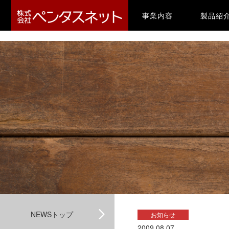
-->
(current)
事業内容
製品紹
NEWSトップ
お知らせ
2009.08.07