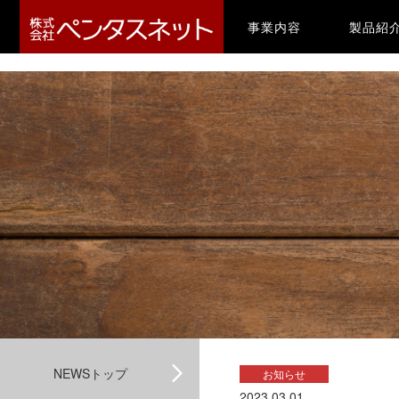
-->
(current)
事業内容
製品紹
NEWSトップ
お知らせ
2023.03.01