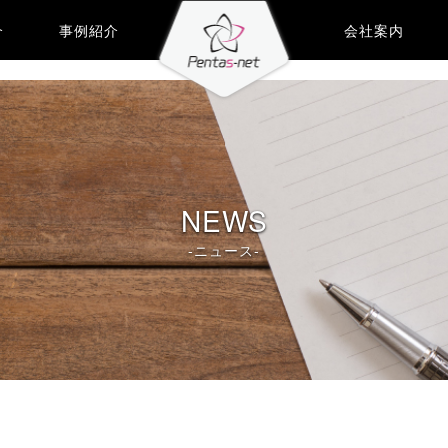
介
事例紹介
会社案内
NEWS
-ニュース-