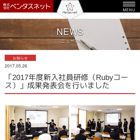
-->
Toggl
MENU
navig
NEWS
-ニュース-
お知らせ
2017.05.26
「2017年度新入社員研修（Rubyコー
ス）」成果発表会を行いました