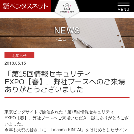
-->
Toggl
MENU
navig
NEWS
-ニュース-
お知らせ
2018.05.15
「第15回情報セキュリティ
EXPO【春】」弊社ブースへのご来場
ありがとうございました
東京ビッグサイトで開催された「第15回情報セキュリティ
EXPO【春】」弊社ブースへご来場いただき、誠にありがとうござ
いました。
今年も大勢の皆さまに「Lafcadio KINTAI」をはじめとしたサイン