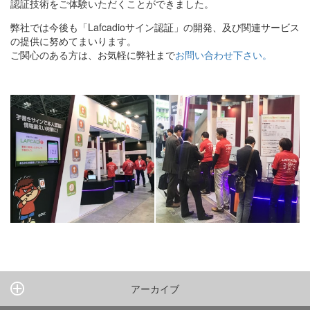
認証技術をご体験いただくことができました。
弊社では今後も「Lafcadioサイン認証」の開発、及び関連サービス
の提供に努めてまいります。
ご関心のある方は、お気軽に弊社まで
お問い合わせ下さい。
アーカイブ