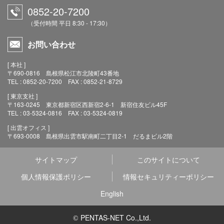
0852-20-7200
（受付時間 平日 8:30 - 17:30）
お問い合わせ
[ 本社 ]
〒690-0816 島根県松江市北陵町43番地
TEL : 0852-20-7200 FAX : 0852-21-8729
[ 東京支社 ]
〒163-0245 東京都新宿区西新宿2-6-1 新宿住友ビル45F
TEL : 03-5324-0816 FAX : 03-5324-0819
[ 出雲オフィス ]
〒693-0008 島根県出雲市駅南町二丁目2-1 だるまビル2階
サイトマップ
このサイトについて
個人情報保護ポリシー
情報セキュリティーポリシー
English
PENTAS-NET Co.,Ltd.
©