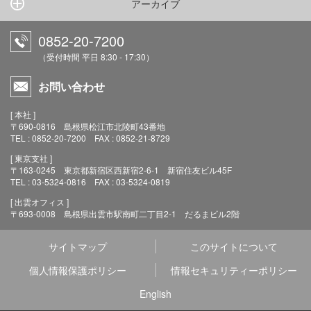
アーカイブ
0852-20-7200
（受付時間 平日 8:30 - 17:30）
お問い合わせ
[ 本社 ]
〒690-0816 島根県松江市北陵町43番地
TEL : 0852-20-7200 FAX : 0852-21-8729
[ 東京支社 ]
〒163-0245 東京都新宿区西新宿2-6-1 新宿住友ビル45F
TEL : 03-5324-0816 FAX : 03-5324-0819
[ 出雲オフィス ]
〒693-0008 島根県出雲市駅南町二丁目2-1 だるまビル2階
サイトマップ
このサイトについて
個人情報保護ポリシー
情報セキュリティーポリシー
English