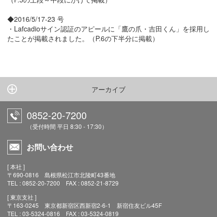
◆2016/5/17-23 号
・Lafcadioサイン認証のアピールに「鷹の爪・吉田くん」を採用し
たことが掲載されました。（P.6の下半分に掲載）
アーカイブ
0852-20-7200
（受付時間 平日 8:30 - 17:30）
お問い合わせ
[ 本社 ]
〒690-0816 島根県松江市北陵町43番地
TEL : 0852-20-7200 FAX : 0852-21-8729
[ 東京支社 ]
〒163-0245 東京都新宿区西新宿2-6-1 新宿住友ビル45F
TEL : 03-5324-0816 FAX : 03-5324-0819