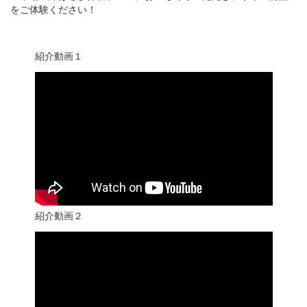
をご体験ください！
紹介動画１
紹介動画２