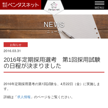
-->
Toggl
MENU
navig
NEWS
-ニュース-
お知らせ
2016.03.31
2016年定期採用選考 第1回採用試験
の日程が決まりました
2016年定期採用選考の第1回試験を、4月22日（金）に実施しま
す。
詳細は「
求人情報
」のページをご覧ください。