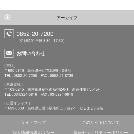
アーカイブ
0852-20-7200
（受付時間 平日 8:30 - 17:30）
お問い合わせ
[ 本社 ]
〒690-0816 島根県松江市北陵町43番地
TEL : 0852-20-7200 FAX : 0852-21-8729
[ 東京支社 ]
〒163-0245 東京都新宿区西新宿2-6-1 新宿住友ビル45F
TEL : 03-5324-0816 FAX : 03-5324-0819
[ 出雲オフィス ]
〒693-0008 島根県出雲市駅南町二丁目2-1 だるまビル2階
サイトマップ
このサイトについて
個人情報保護ポリシー
情報セキュリティーポリシー