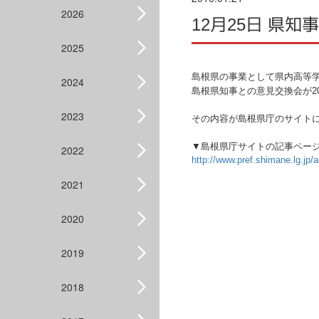
2026
12月25日 県
2025
島根県の事業として県内高等学
2024
島根県知事との意見交換会が20
2023
その内容が島根県庁のサイト
▼島根県庁サイトの記事ペー
2022
http://www.pref.shimane.lg.j
2021
2020
2019
2018