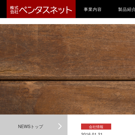
-->
(current)
事業内容
製品紹
NEWSトップ
会社情報
2016.01.21