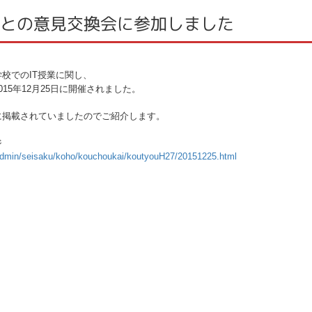
知事との意見交換会に参加しました
校でのIT授業に関し、
15年12月25日に開催されました。
に掲載されていましたのでご紹介します。
ジ
p/admin/seisaku/koho/kouchoukai/koutyouH27/20151225.html