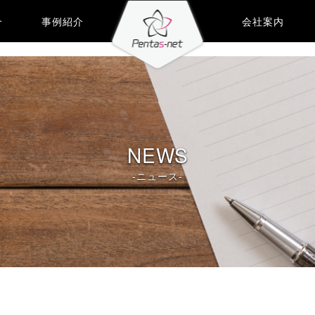
介
事例紹介
会社案内
NEWS
-ニュース-