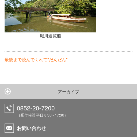
堀川遊覧船
最後まで読んでくれて”だんだん”
アーカイブ
0852-20-7200
（受付時間 平日 8:30 - 17:30）
お問い合わせ