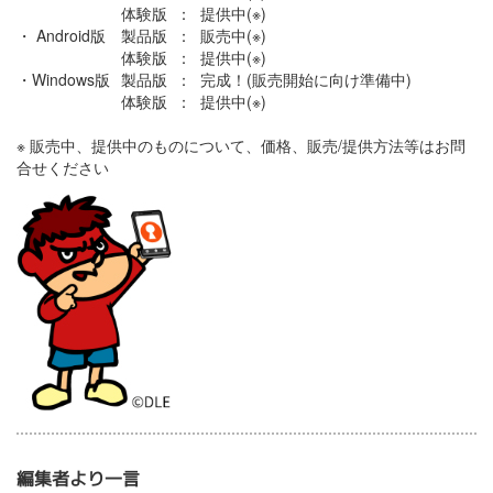
体験版 ： 提供中(※)
・ Android版
製品版 ： 販売中(※)
体験版 ： 提供中(※)
・Windows版
製品版 ： 完成！(販売開始に向け準備中)
体験版 ： 提供中(※)
※ 販売中、提供中のものについて、価格、販売/提供方法等はお問
合せください
編集者より一言