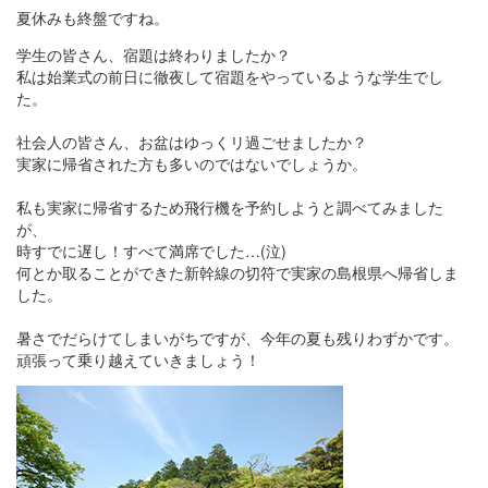
夏休みも終盤ですね。
学生の皆さん、宿題は終わりましたか？
私は始業式の前日に徹夜して宿題をやっているような学生でし
た。
社会人の皆さん、お盆はゆっくリ過ごせましたか？
実家に帰省された方も多いのではないでしょうか。
私も実家に帰省するため飛行機を予約しようと調べてみました
が、
時すでに遅し！すべて満席でした…(泣)
何とか取ることができた新幹線の切符で実家の島根県へ帰省しま
した。
暑さでだらけてしまいがちですが、今年の夏も残りわずかです。
頑張って乗り越えていきましょう！