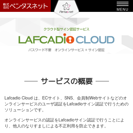
-->
Toggl
MENU
navig
サービスの概要
Lafcadio Cloud は、ECサイト、SNS、会員制Webサイトなどのオ
ンラインサービスのユーザ認証をLafcadioサイン認証で行うための
ソリューションです。
オンラインサービスの認証をLafcadioサイン認証で行うことによ
り、他人のなりすましによる不正利用を防止できます。